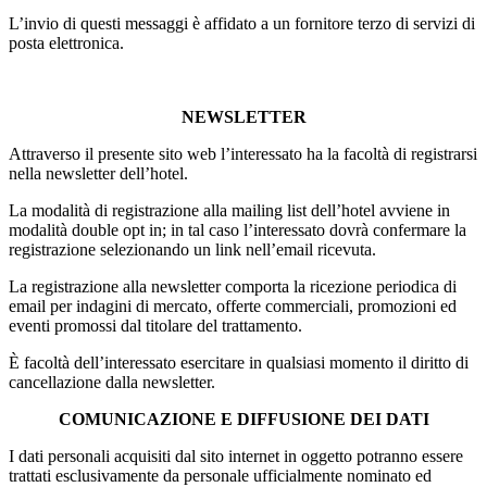
L’invio di questi messaggi è affidato a un fornitore terzo di servizi di
posta elettronica.
NEWSLETTER
Attraverso il presente sito web l’interessato ha la facoltà di registrarsi
nella newsletter dell’hotel.
La modalità di registrazione alla mailing list dell’hotel avviene in
modalità double opt in; in tal caso l’interessato dovrà confermare la
registrazione selezionando un link nell’email ricevuta.
La registrazione alla newsletter comporta la ricezione periodica di
email per indagini di mercato, offerte commerciali, promozioni ed
eventi promossi dal titolare del trattamento.
È facoltà dell’interessato esercitare in qualsiasi momento il diritto di
cancellazione dalla newsletter.
COMUNICAZIONE E DIFFUSIONE DEI DATI
I dati personali acquisiti dal sito internet in oggetto potranno essere
trattati esclusivamente da personale ufficialmente nominato ed