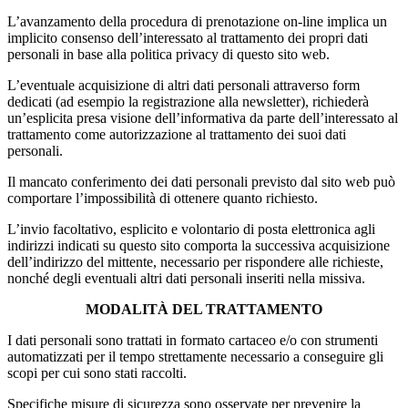
L’avanzamento della procedura di prenotazione on-line implica un
implicito consenso dell’interessato al trattamento dei propri dati
personali in base alla politica privacy di questo sito web.
L’eventuale acquisizione di altri dati personali attraverso form
dedicati (ad esempio la registrazione alla newsletter), richiederà
un’esplicita presa visione dell’informativa da parte dell’interessato al
trattamento come autorizzazione al trattamento dei suoi dati
personali.
Il mancato conferimento dei dati personali previsto dal sito web può
comportare l’impossibilità di ottenere quanto richiesto.
L’invio facoltativo, esplicito e volontario di posta elettronica agli
indirizzi indicati su questo sito comporta la successiva acquisizione
dell’indirizzo del mittente, necessario per rispondere alle richieste,
nonché degli eventuali altri dati personali inseriti nella missiva.
MODALITÀ DEL TRATTAMENTO
I dati personali sono trattati in formato cartaceo e/o con strumenti
automatizzati per il tempo strettamente necessario a conseguire gli
scopi per cui sono stati raccolti.
Specifiche misure di sicurezza sono osservate per prevenire la