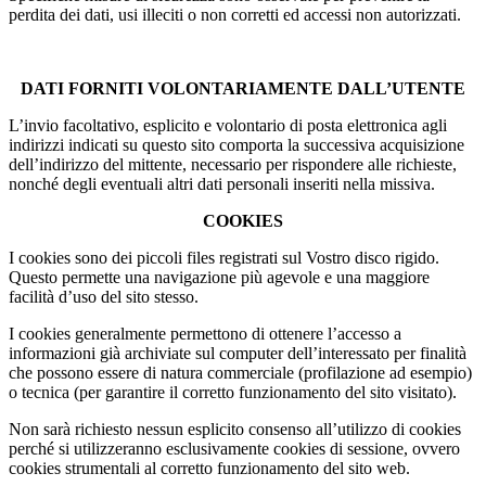
perdita dei dati, usi illeciti o non corretti ed accessi non autorizzati.
DATI FORNITI VOLONTARIAMENTE DALL’UTENTE
L’invio facoltativo, esplicito e volontario di posta elettronica agli
indirizzi indicati su questo sito comporta la successiva acquisizione
dell’indirizzo del mittente, necessario per rispondere alle richieste,
nonché degli eventuali altri dati personali inseriti nella missiva.
COOKIES
I cookies sono dei piccoli files registrati sul Vostro disco rigido.
Questo permette una navigazione più agevole e una maggiore
facilità d’uso del sito stesso.
I cookies generalmente permettono di ottenere l’accesso a
informazioni già archiviate sul computer dell’interessato per finalità
che possono essere di natura commerciale (profilazione ad esempio)
o tecnica (per garantire il corretto funzionamento del sito visitato).
Non sarà richiesto nessun esplicito consenso all’utilizzo di cookies
perché si utilizzeranno esclusivamente cookies di sessione, ovvero
cookies strumentali al corretto funzionamento del sito web.