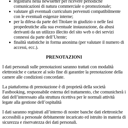
registrarsi nella newsletter per ricevere periodiche
comunicazioni di natura commerciale o promozionale;
valutare gli eventuali curriculum pervenuti compatibilmente
con le eventuali esigenze interne;
per la difesa da parte del Titolare in giudizio o nelle fasi
propedeutiche alla sua eventuale instaurazione, da abusi
derivanti da un utilizzo illecito del sito web o dei servizi
connessi da parte dell’Utente;
finalità statistiche in forma anonima (per valutare il numero di
accessi, ecc.).
PRENOTAZIONI
I dati personali sulle prenotazioni saranno trattati con modalità
elettroniche e cartacee al solo fine di garantire la prenotazione della
camere alle condizioni concordate.
La piattaforma di prenotazione è di proprietà della società
Fastbooking, responsabile esterna del trattamento, che comunicherà i
dati dell’interessato alla struttura ricettiva per le normali attività
legate alla gestione dell’ospitalità
I dati saranno registrati all’interno di nostre banche dati elettroniche
accessibili a personale debitamente incaricato ed istruito in materia di
sicurezza e riservatezza dei dati personali.