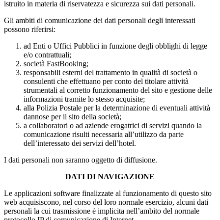
istruito in materia di riservatezza e sicurezza sui dati personali.
Gli ambiti di comunicazione dei dati personali degli interessati
possono riferirsi:
ad Enti o Uffici Pubblici in funzione degli obblighi di legge
e/o contrattuali;
società FastBooking;
responsabili esterni del trattamento in qualità di società o
consulenti che effettuano per conto del titolare attività
strumentali al corretto funzionamento del sito e gestione delle
informazioni tramite lo stesso acquisite;
alla Polizia Postale per la determinazione di eventuali attività
dannose per il sito della società;
a collaboratori o ad aziende erogatrici di servizi quando la
comunicazione risulti necessaria all’utilizzo da parte
dell’interessato dei servizi dell’hotel.
I dati personali non saranno oggetto di diffusione.
DATI DI NAVIGAZIONE
Le applicazioni software finalizzate al funzionamento di questo sito
web acquisiscono, nel corso del loro normale esercizio, alcuni dati
personali la cui trasmissione è implicita nell’ambito del normale
protocollo IP di comunicazione di Internet.