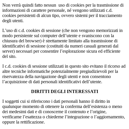
Non verrà quindi fatto nessun uso di cookies per la trasmissione di
informazioni di carattere personale, né vengono utilizzati c.d.
cookies persistenti di alcun tipo, ovvero sistemi per il tracciamento
degli utenti.
L’uso di c.d. cookies di sessione (che non vengono memorizzati in
modo persistente sul computer dell’utente e svaniscono con la
chiusura del browser) è strettamente limitato alla trasmissione di
identificativi di sessione (costituiti da numeri casuali generati dal
server) necessari per consentire l’esplorazione sicura ed efficiente
del sito.
I c.d. cookies di sessione utilizzati in questo sito evitano il ricorso ad
altre tecniche informatiche potenzialmente pregiudizievoli per la
riservatezza della navigazione degli utenti e non consentono
l’acquisizione di dati personali identificativi dell’utente.
DIRITTI DEGLI INTERESSATI
I soggetti cui si riferiscono i dati personali hanno il diritto in
qualunque momento di ottenere la conferma dell’esistenza o meno
dei medesimi dati e di conoscerne il contenuto e l’origine,
verificarne l’esattezza o chiederne l’integrazione o l’aggiornamento,
oppure la rettificazione.