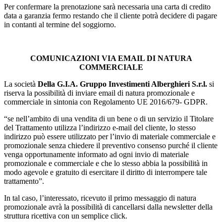
Per confermare la prenotazione sarà necessaria una carta di credito
data a garanzia fermo restando che il cliente potrà decidere di pagare
in contanti al termine del soggiorno.
COMUNICAZIONI VIA EMAIL DI NATURA
COMMERCIALE
La società
Della G.I.A. Gruppo Investimenti Alberghieri S.r.l.
si
riserva la possibilità di inviare email di natura promozionale e
commerciale in sintonia con Regolamento UE 2016/679- GDPR.
“se nell’ambito di una vendita di un bene o di un servizio il Titolare
del Trattamento utilizza l’indirizzo e-mail del cliente, lo stesso
indirizzo può essere utilizzato per l’invio di materiale commerciale e
promozionale senza chiedere il preventivo consenso purché il cliente
venga opportunamente informato ad ogni invio di materiale
promozionale e commerciale e che lo stesso abbia la possibilità in
modo agevole e gratuito di esercitare il diritto di interrompere tale
trattamento”.
In tal caso, l’interessato, ricevuto il primo messaggio di natura
promozionale avrà la possibilità di cancellarsi dalla newsletter della
struttura ricettiva con un semplice click.