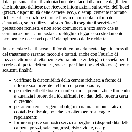
I dati personali forniti volontariamente e facoltativamente dagli utenti
che inoltrano richieste per ricevere informazioni sui servizi dell’hotel
(prezzi, disponibilità delle camere, ecc.), o semplicemente inoltrano
richieste di assunzione tramite l’invio di curricula in formato
elettronico, sono utilizzati al solo fine di eseguire il servizio o la
prestazione richiesta e non sono comunicati a terzi salvo che la
comunicazione sia imposta da obblighi di legge o sia strettamente
pertinente e necessaria per l’adempimento delle richieste.
In particolare i dati personali forniti volontariamente dagli interessati
del trattamento saranno raccolti e trattati, anche con l’ausilio di
mezzi elettronici direttamente e/o tramite terzi delegati (società per il
servizio di posta elettronica, società per l’hosting del sito web) per le
seguenti finalità:
verificare la disponibilità della camera richiesta a fronte di
informazioni inserite nel form di prenotazione;
permettere di effettuare e confermare la prenotazione fornendo
a garanzia i propri dati identificativi e i dati della propria carta
di credito;
per adempiere ai vigenti obblighi di natura amministrativa,
contabile e fiscale, nonché per ottemperare a leggi e
regolamenti;
fornire risposte sui nostri servizi alberghieri (disponibilità delle
camere, prezzi, sale congressi, ristorazione, ecc.);