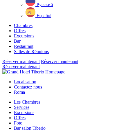
Русский
Español
Chambres
Offres
Excursions
Bar
Restaurant
Salles de Réunions
Réserver maintenant
Réserver maintenant
Réserver maintenant
Close
menu
Localisation
Contactez nous
Roma
Les Chambres
Services
Excursions
Offres
Foto
Bar salon Tiberio