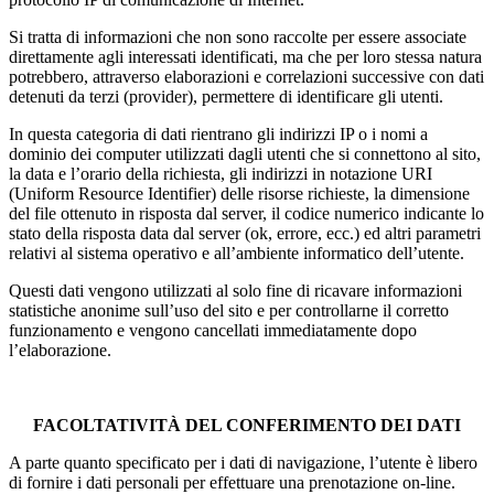
Si tratta di informazioni che non sono raccolte per essere associate
direttamente agli interessati identificati, ma che per loro stessa natura
potrebbero, attraverso elaborazioni e correlazioni successive con dati
detenuti da terzi (provider), permettere di identificare gli utenti.
In questa categoria di dati rientrano gli indirizzi IP o i nomi a
dominio dei computer utilizzati dagli utenti che si connettono al sito,
la data e l’orario della richiesta, gli indirizzi in notazione URI
(Uniform Resource Identifier) delle risorse richieste, la dimensione
del file ottenuto in risposta dal server, il codice numerico indicante lo
stato della risposta data dal server (ok, errore, ecc.) ed altri parametri
relativi al sistema operativo e all’ambiente informatico dell’utente.
Questi dati vengono utilizzati al solo fine di ricavare informazioni
statistiche anonime sull’uso del sito e per controllarne il corretto
funzionamento e vengono cancellati immediatamente dopo
l’elaborazione.
FACOLTATIVITÀ DEL CONFERIMENTO DEI DATI
A parte quanto specificato per i dati di navigazione, l’utente è libero
di fornire i dati personali per effettuare una prenotazione on-line.