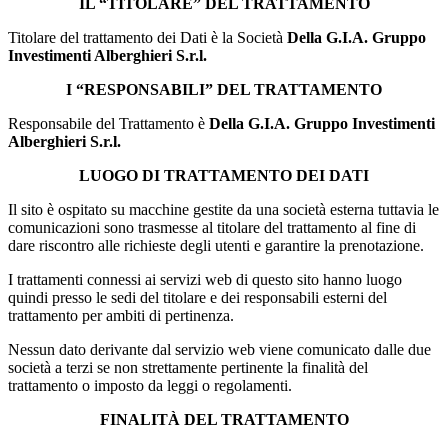
IL “TITOLARE” DEL TRATTAMENTO
Titolare del trattamento dei Dati è la Società
Della G.I.A. Gruppo
Investimenti Alberghieri S.r.l.
I “RESPONSABILI” DEL TRATTAMENTO
Responsabile del Trattamento è
Della G.I.A. Gruppo Investimenti
Alberghieri S.r.l.
LUOGO DI TRATTAMENTO DEI DATI
Il sito è ospitato su macchine gestite da una società esterna tuttavia le
comunicazioni sono trasmesse al titolare del trattamento al fine di
dare riscontro alle richieste degli utenti e garantire la prenotazione.
I trattamenti connessi ai servizi web di questo sito hanno luogo
quindi presso le sedi del titolare e dei responsabili esterni del
trattamento per ambiti di pertinenza.
Nessun dato derivante dal servizio web viene comunicato dalle due
società a terzi se non strettamente pertinente la finalità del
trattamento o imposto da leggi o regolamenti.
FINALITÀ DEL TRATTAMENTO