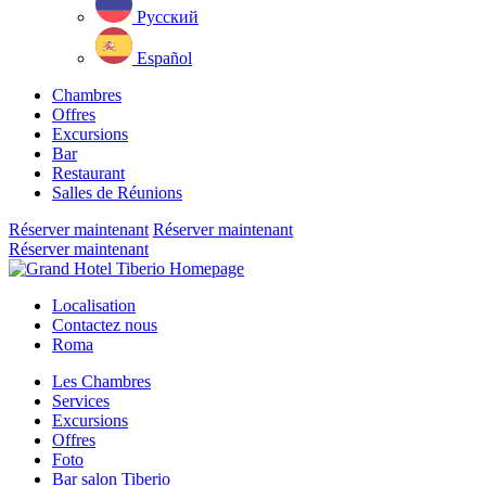
Русский
Español
Chambres
Offres
Excursions
Bar
Restaurant
Salles de Réunions
Réserver maintenant
Réserver maintenant
Réserver maintenant
Close
menu
Localisation
Contactez nous
Roma
Les Chambres
Services
Excursions
Offres
Foto
Bar salon Tiberio