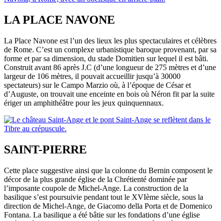
LA PLACE NAVONE
La Place Navone est l’un des lieux les plus spectaculaires et célèbres
de Rome. C’est un complexe urbanistique baroque provenant, par sa
forme et par sa dimension, du stade Domitien sur lequel il est bâti.
Construit avant 86 après J.C (d’une longueur de 275 mètres et d’une
largeur de 106 mètres, il pouvait accueillir jusqu’à 30000
spectateurs) sur le Campo Marzio où, à l’époque de César et
d’Auguste, on trouvait une enceinte en bois où Néron fit par la suite
ériger un amphithéâtre pour les jeux quinquennaux.
SAINT-PIERRE
Cette place suggestive ainsi que la colonne du Bernin composent le
décor de la plus grande église de la Chrétienté dominée par
l’imposante coupole de Michel-Ange. La construction de la
basilique s’est poursuivie pendant tout le XVIème siècle, sous la
direction de Michel-Ange, de Giacomo della Porta et de Domenico
Fontana. La basilique a été bâtie sur les fondations d’une église